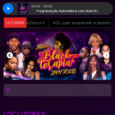
00:00 - 20:00
m Auto DJ
Programação Automática com Auto DJ
lataforma Discord
ÚLTIMAS
AGU quer suspender a plataforma Disc
LOCUTORES