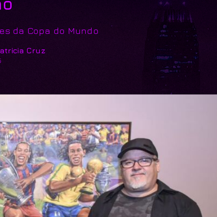
ho
ões da Copa do Mundo
atricia Cruz
5