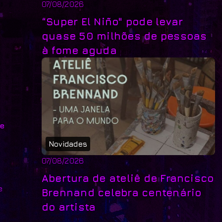
07/08/2026
“Super El Niño" pode levar
quase 50 milhões de pessoas
à fome aguda
e
Novidades
07/08/2026
Abertura de ateliê de Francisco
e
Brennand celebra centenário
do artista