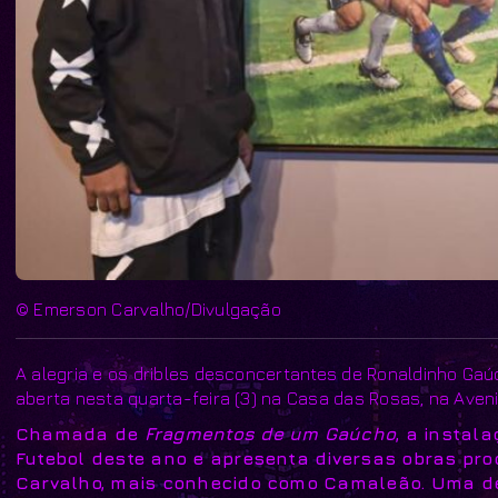
© Emerson Carvalho/Divulgação
A alegria e os dribles desconcertantes de Ronaldinho Ga
aberta nesta quarta-feira (3) na Casa das Rosas, na Aveni
Chamada de
Fragmentos de um Gaúcho
, a instal
Futebol deste ano e apresenta diversas obras pro
Carvalho, mais conhecido como Camaleão. Uma del