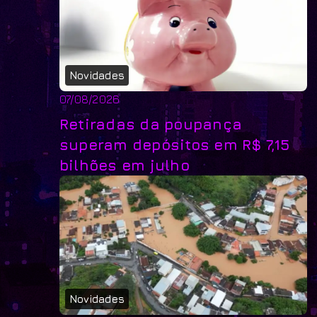
Novidades
07/08/2026
Retiradas da poupança
superam depósitos em R$ 7,15
bilhões em julho
Novidades