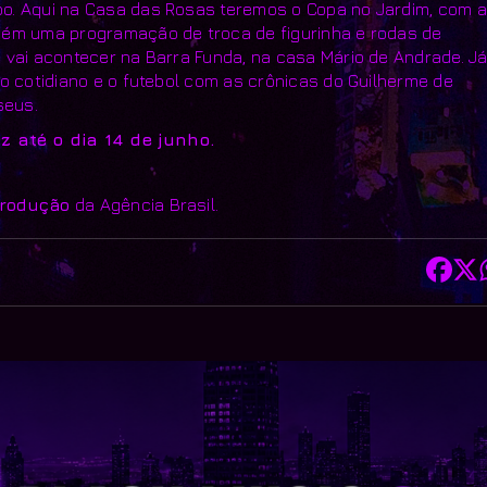
o. Aqui na Casa das Rosas teremos o Copa no Jardim, com a
bém uma programação de troca de figurinha e rodas de
 vai acontecer na Barra Funda, na casa Mário de Andrade. J
o cotidiano e o futebol com as crônicas do Guilherme de
seus.
até o dia 14 de junho.
produção
da Agência Brasil.