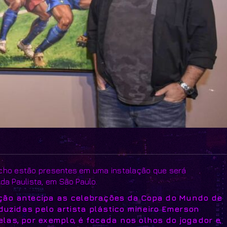
úcho estão presentes em uma instalação que será
da Paulista, em São Paulo.
ação antecipa as celebrações da Copa do Mundo de
duzidas pelo artista plástico mineiro Emerson
as, por exemplo, é focada nos olhos do jogador e,