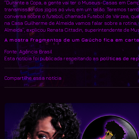
“Durante a Copa, a gente vai ter o Museus-Casas em Camp
transmissão dos jogos ao vivo, em um telão. Teremos tam
conversa sobre o futebol, chamada Futebol de Várzea, que
na Casa Guilherme de Almeida vamos falar sobre a rotina, 
Almeida”, explicou Renata Cittadin, superintendente de Mu
A mostra Fragmentos de um Gaúcho fica em cartaz 
Fonte: Agência Brasil
Esta notícia foi publicada respeitando as
políticas de re
Compartilhe essa notícia