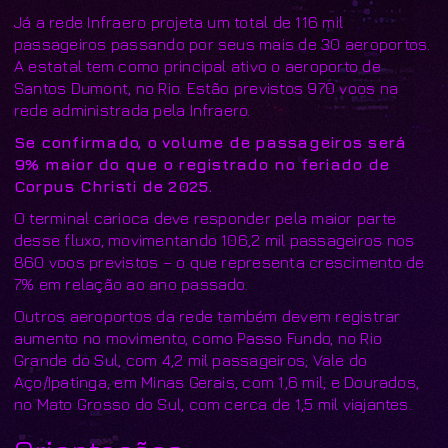
Já a rede Infraero projeta um total de 116 mil
passageiros passando por seus mais de 30 aeroportos.
A estatal tem como principal ativo o aeroporto de
Santos Dumont, no Rio. Estão previstos 970 voos na
rede administrada pela Infraero.
Se confirmado, o volume de passageiros será
9% maior do que o registrado no feriado de
Corpus Christi de 2025.
O terminal carioca deve responder pela maior parte
desse fluxo, movimentando 106,2 mil passageiros nos
860 voos previstos – o que representa crescimento de
7% em relação ao ano passado.
Outros aeroportos da rede também devem registrar
aumento no movimento, como Passo Fundo, no Rio
Grande do Sul, com 4,2 mil passageiros; Vale do
Aço/Ipatinga, em Minas Gerais, com 1,6 mil; e Dourados,
no Mato Grosso do Sul, com cerca de 1,5 mil viajantes.