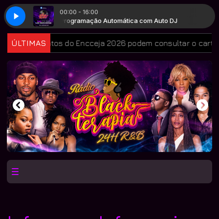
00:00 - 16:00
 DJ
Programação Automática com Auto DJ
idatos do Encceja 2026 podem consultar o cartão de inscri
ÚLTIMAS