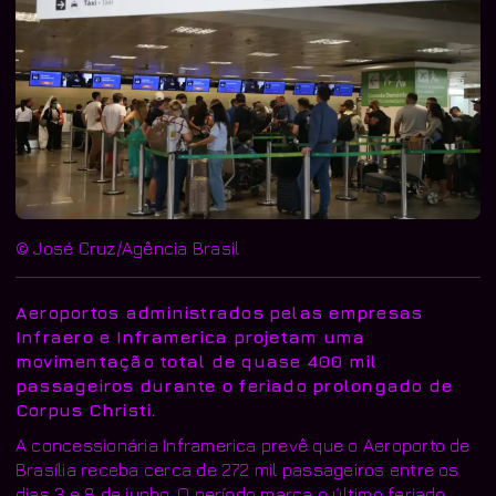
© José Cruz/Agência Brasil
Aeroportos administrados pelas empresas
Infraero e Inframerica projetam uma
movimentação total de quase 400 mil
passageiros durante o feriado prolongado de
Corpus Christi.
A concessionária Inframerica prevê que o Aeroporto de
Brasília receba cerca de 272 mil passageiros entre os
dias 3 e 8 de junho. O período marca o último feriado