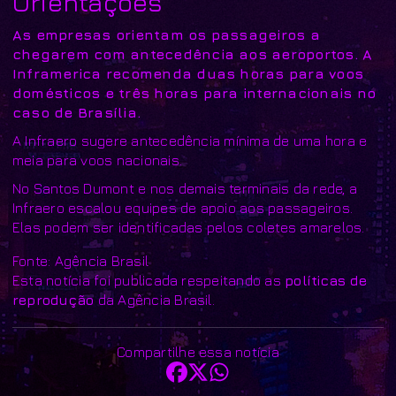
Orientações
As empresas orientam os passageiros a
chegarem com antecedência aos aeroportos. A
Inframerica recomenda duas horas para voos
domésticos e três horas para internacionais no
caso de Brasília.
A Infraero sugere antecedência mínima de uma hora e
meia para voos nacionais.
No Santos Dumont e nos demais terminais da rede, a
Infraero escalou equipes de apoio aos passageiros.
Elas podem ser identificadas pelos coletes amarelos.
Fonte: Agência Brasil
Esta notícia foi publicada respeitando as
políticas de
reprodução
da Agência Brasil.
Compartilhe essa notícia