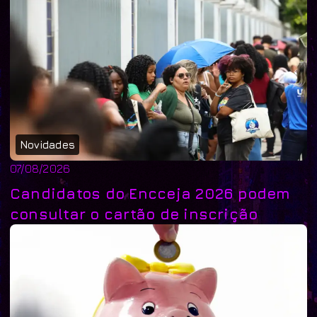
Novidades
07/08/2026
Candidatos do Encceja 2026 podem
consultar o cartão de inscrição