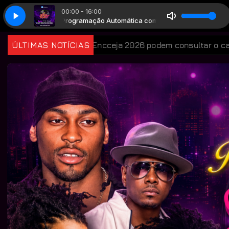
00:00 - 16:00
Programação Automática com Auto DJ
Programação Automátic
cceja 2026 podem consultar o cartão de inscrição
ÚLTIMAS NOTÍCIAS
Reti