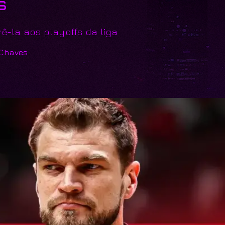
s
ê-la aos playoffs da liga
 Chaves