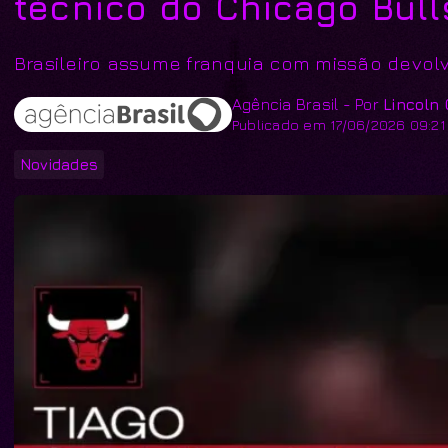
técnico do Chicago Bull
Brasileiro assume franquia com missão devolv
Agência Brasil - Por
Lincoln
Publicado em 17/06/2026 09:21
Novidades