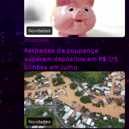
Novidades
i
07/08/2026
Retiradas da poupança
superam depósitos em R$ 7,15
bilhões em julho
0,
Novidades