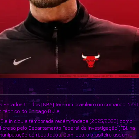
s Estados Unidos (NBA) terá um brasileiro no comando. Nest
mo técnico do Chicago Bulls.
. Ele iniciou a temporada recém findada (2025/2026) como
foi preso pelo Departamento Federal de Investigação (FBI, na
anipulação de resultados. Com isso, o brasileiro assumiu