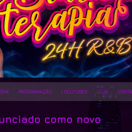
OME
PROGRAMAÇÃO
LOCUTORES
LOJA
CONT
anunciado como novo