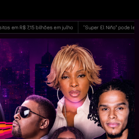
julho
“Super El Niño" pode levar quase 50 milhões de p