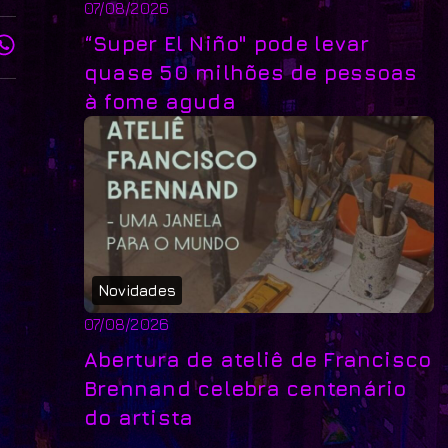
07/08/2026
“Super El Niño" pode levar
quase 50 milhões de pessoas
à fome aguda
Novidades
07/08/2026
Abertura de ateliê de Francisco
Brennand celebra centenário
do artista