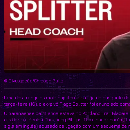
© Divulgação/Chicago Bulls
Uma das franquias mais populares da liga de basquete do
terça-feira (16), o ex-pivô Tiago Splitter foi anunciado co
O paranaense de 41 anos estava no Portland Trail Blazers
auxiliar do técnico Chauncey Billups. O treinador, porém, 
sigla em inglês) acusado de ligação com um esquema de m