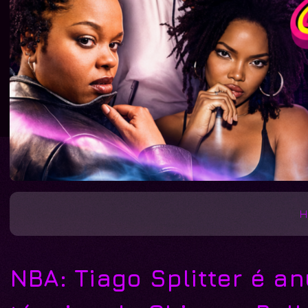
H
NBA: Tiago Splitter é 