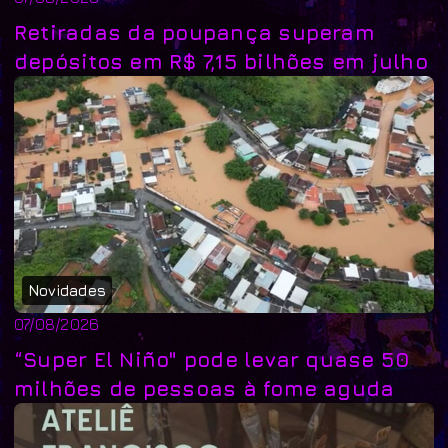
Retiradas da poupança superam
depósitos em R$ 7,15 bilhões em julho
Novidades
07/08/2026
“Super El Niño" pode levar quase 50
milhões de pessoas à fome aguda