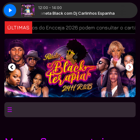
12:00 - 14:00
panha
Planeta Black com Dj Carlinhos Espanha
didatos do Encceja 2026 podem consultar o cartão de inscr
ÚLTIMAS