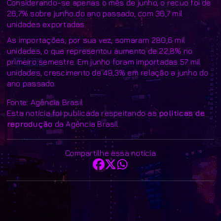
Considerando-se apenas o mês de junho, o recuo foi de
26,7% sobre junho do ano passado, com 36,7 mil
unidades exportadas.
As importações, por sua vez, somaram 280,6 mil
unidades, o que representou aumento de 22,8% no
primeiro semestre. Em junho foram importadas 57 mil
unidades, crescimento de 49,3% em relação a junho do
ano passado.
Fonte: Agência Brasil
Esta notícia foi publicada respeitando as
políticas de
reprodução
da Agência Brasil.
Compartilhe essa notícia