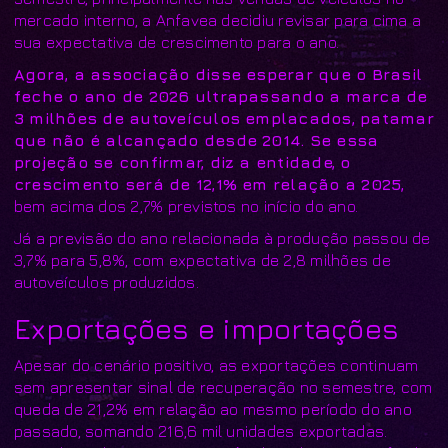
mercado interno, a Anfavea decidiu revisar para cima a
sua expectativa de crescimento para o ano.
Agora, a associação disse esperar que o Brasil
feche o ano de 2026 ultrapassando a marca de
3 milhões de autoveículos emplacados, patamar
que não é alcançado desde 2014. Se essa
projeção se confirmar, diz a entidade, o
crescimento será de 12,1% em relação a 2025,
bem acima dos 2,7% previstos no início do ano.
Já a previsão do ano relacionada à produção passou de
3,7% para 5,8%, com expectativa de 2,8 milhões de
autoveículos produzidos.
Exportações e importações
Apesar do cenário positivo, as exportações continuam
sem apresentar sinal de recuperação no semestre, com
queda de 21,2% em relação ao mesmo período do ano
passado, somando 216,6 mil unidades exportadas.