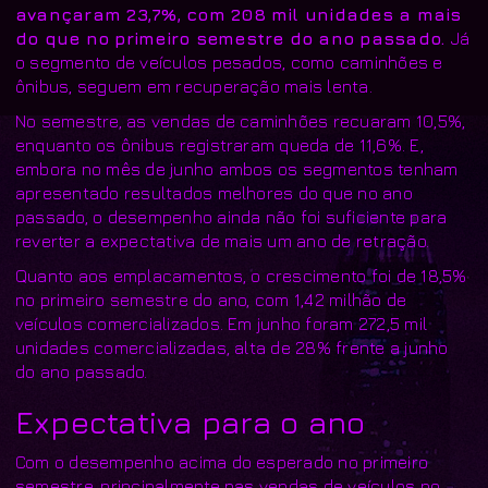
avançaram 23,7%, com 208 mil unidades a mais
do que no primeiro semestre do ano passado.
Já
o segmento de veículos pesados, como caminhões e
ônibus, seguem em recuperação mais lenta.
No semestre, as vendas de caminhões recuaram 10,5%,
enquanto os ônibus registraram queda de 11,6%. E,
embora no mês de junho ambos os segmentos tenham
apresentado resultados melhores do que no ano
passado, o desempenho ainda não foi suficiente para
reverter a expectativa de mais um ano de retração.
Quanto aos emplacamentos, o crescimento foi de 18,5%
no primeiro semestre do ano, com 1,42 milhão de
veículos comercializados. Em junho foram 272,5 mil
unidades comercializadas, alta de 28% frente a junho
do ano passado.
Expectativa para o ano
Com o desempenho acima do esperado no primeiro
semestre, principalmente nas vendas de veículos no