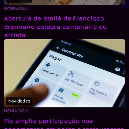
07/08/2026
Abertura de ateliê de Francisco
Brennand celebra centenário do
artista
Novidades
07/08/2026
Pix amplia participação nos
pagamentos em bares e restaurantes